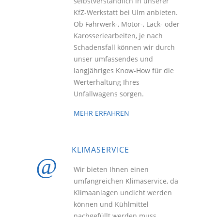
selbstverständlich in unserer
KfZ-Werkstatt bei Ulm anbieten.
Ob Fahrwerk-, Motor-, Lack- oder
Karosseriearbeiten, je nach
Schadensfall können wir durch
unser umfassendes und
langjähriges Know-How für die
Werterhaltung Ihres
Unfallwagens sorgen.
MEHR ERFAHREN
KLIMASERVICE
Wir bieten Ihnen einen
umfangreichen Klimaservice, da
Klimaanlagen undicht werden
können und Kühlmittel
nachgefüllt werden muss.