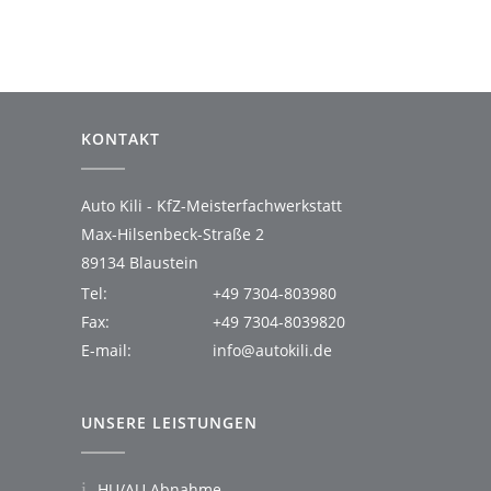
KONTAKT
Auto Kili - KfZ-Meisterfachwerkstatt
Max-Hilsenbeck-Straße 2
89134 Blaustein
Tel:
+49 7304-803980
Fax:
+49 7304-8039820
E-mail:
info@autokili.de
UNSERE LEISTUNGEN
HU/AU Abnahme