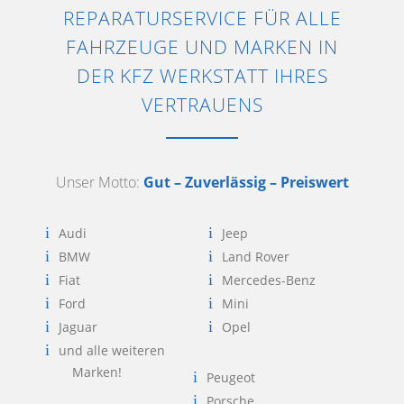
REPARATURSERVICE FÜR ALLE
FAHRZEUGE UND MARKEN IN
DER KFZ WERKSTATT IHRES
VERTRAUENS
Unser Motto:
Gut – Zuverlässig – Preiswert
Audi
Jeep
BMW
Land Rover
Fiat
Mercedes-Benz
Ford
Mini
Jaguar
Opel
und alle weiteren
Marken!
Peugeot
Porsche