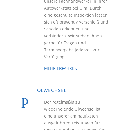
unsere Fachhandwerker in Ihrer
Autowerkstatt bei Ulm. Durch
eine geschulte Inspektion lassen
sich oft präventiv Verschleiß und
Schäden erkennen und
verhindern. Wir stehen Ihnen
gerne für Fragen und
Terminvergabe jederzeit zur
Verfügung.
MEHR ERFAHREN
ÖLWECHSEL
Der regelmäßig zu
wiederholende Ölwechsel ist
eine unserer am häufigsten
ausgeführten Leistungen für
unsere Kunden. Wir sorgen für