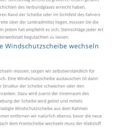
Schichten des Verbundglases erreicht haben,
en Rand der Scheibe oder im Sichtfeld des Fahrers
reite über der Lenkradmitte) liegen, müssen Sie die
n jedem Fall empfiehlt es sich, Steinschläge jeder Art
terwerkstatt begutachten zu lassen.
e Windschutzscheibe wechseln
chseln müssen, sorgen wir selbstverständlich für
ch. Eine Windschutzscheibe austauschen ist dann
le Struktur der Scheibe schwächen oder den
chränken. Dazu wird zuerst der Innenraum des
lebung der Scheibe wird gelöst und mittels
chädigte Windschutzscheibe aus dem Rahmen
en entfernen wir natürlich ebenso, bevor die neue
 Nach dem Frontscheibe wechseln muss der Klebstoff