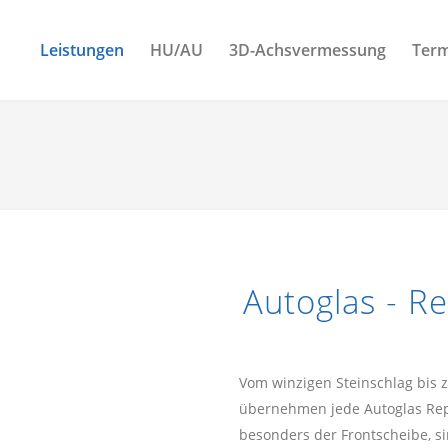
Leistungen
HU/AU
3D-Achsvermessung
Term
Autoglas - R
Vom winzigen Steinschlag bis 
übernehmen jede Autoglas Rep
besonders der Frontscheibe, s