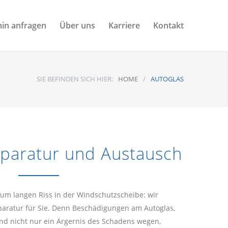
in anfragen
Über uns
Karriere
Kontakt
SIE BEFINDEN SICH HIER:
HOME
/
AUTOGLAS
eparatur und Austausch
zum langen Riss in der Windschutzscheibe: wir
aratur für Sie. Denn Beschädigungen am Autoglas,
ind nicht nur ein Ärgernis des Schadens wegen,