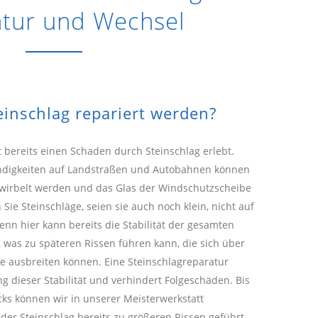
tur und Wechsel
inschlag repariert werden?
t bereits einen Schaden durch Steinschlag erlebt.
ndigkeiten auf Landstraßen und Autobahnen können
gewirbelt werden und das Glas der Windschutzscheibe
 Sie Steinschläge, seien sie auch noch klein, nicht auf
enn hier kann bereits die Stabilität der gesamten
 was zu späteren Rissen führen kann, die sich über
 ausbreiten können. Eine Steinschlagreparatur
ng dieser Stabilität und verhindert Folgeschäden. Bis
cks können wir in unserer Meisterwerkstatt
e der Steinschlag bereits zu größeren Rissen geführt