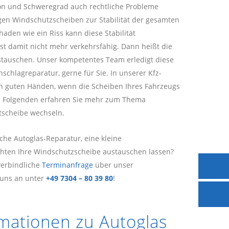
ion und Schweregrad auch rechtliche Probleme
gen Windschutzscheiben zur Stabilität der gesamten
haden wie ein Riss kann diese Stabilität
st damit nicht mehr verkehrsfähig. Dann heißt die
stauschen. Unser kompetentes Team erledigt diese
schlagreparatur, gerne für Sie. In unserer Kfz-
 in guten Händen, wenn die Scheiben Ihres Fahrzeugs
Folgenden erfahren Sie mehr zum Thema
tscheibe wechseln.
che Autoglas-Reparatur, eine kleine
chten Ihre Windschutzscheibe austauschen lassen?
verbindliche
Terminanfrage
über unser
 uns an unter
+49 7304 – 80 39 80
!
mationen zu Autoglas