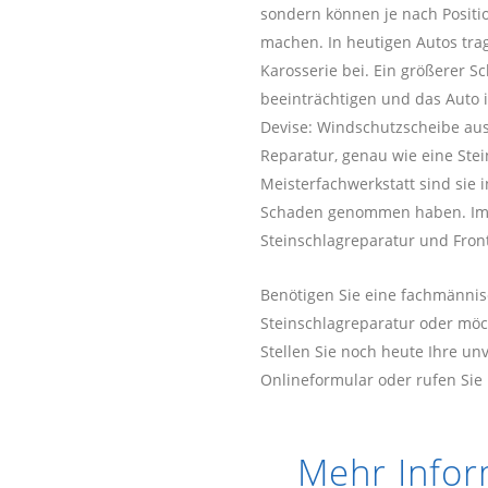
sondern können je nach Posit
machen. In heutigen Autos tra
Karosserie bei. Ein größerer Sc
beeinträchtigen und das Auto i
Devise: Windschutzscheibe au
Reparatur, genau wie eine Stein
Meisterfachwerkstatt sind sie
Schaden genommen haben. Im 
Steinschlagreparatur und Fron
Benötigen Sie eine fachmännis
Steinschlagreparatur oder mö
Stellen Sie noch heute Ihre un
Onlineformular oder rufen Sie
Mehr Infor