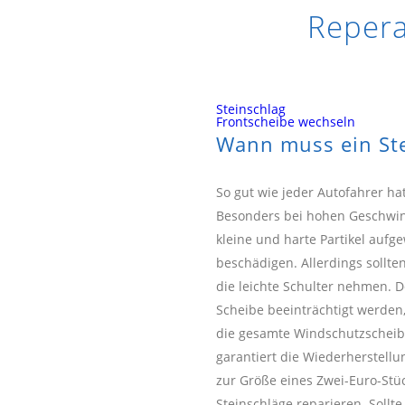
Repera
Steinschlag
Frontscheibe wechseln
Wann muss ein Ste
So gut wie jeder Autofahrer ha
Besonders bei hohen Geschwi
kleine und harte Partikel auf
beschädigen. Allerdings sollten
die leichte Schulter nehmen. D
Scheibe beeinträchtigt werden,
die gesamte Windschutzscheibe
garantiert die Wiederherstellu
zur Größe eines Zwei-Euro-Stü
Steinschläge reparieren. Sollt