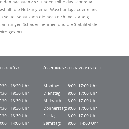
In den nächsten 48 Stunden sollte das Fahrzeug
shalb die Nutzung einer Waschanlage oder eines
ollte. Sonst kann die noch nicht vollständig
Spannungen Schaden nehmen und die Stabilität der
ird gestört.
ITEN BÜRO
ÖFFNUNGSZEITEN WERKSTATT
7:30 - 18:30 Uhr
Montag:
8:00- 17:00 Uhr
7:30 - 18:30 Uhr
Dienstag:
8:00- 17:00 Uhr
7:30 - 18:30 Uhr
Mittwoch:
8:00- 17:00 Uhr
7:30 - 18:30 Uhr
Donnerstag:
8:00- 17:00 Uhr
7:30 - 18:30 Uhr
Freitag:
8:00- 17:00 Uhr
8:00 - 14:00 Uhr
Samstag:
8:00 - 14:00 Uhr