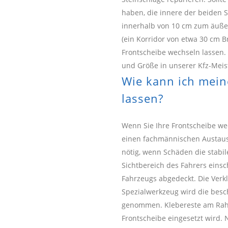
haben, die innere der beiden 
innerhalb von 10 cm zum äußer
(ein Korridor von etwa 30 cm B
Frontscheibe wechseln lassen. I
und Größe in unserer Kfz-Meis
Wie kann ich mein
lassen?
Wenn Sie Ihre Frontscheibe we
einen fachmännischen Austaus
nötig, wenn Schäden die stabi
Sichtbereich des Fahrers eins
Fahrzeugs abgedeckt. Die Verk
Spezialwerkzeug wird die bes
genommen. Klebereste am Rahm
Frontscheibe eingesetzt wird.