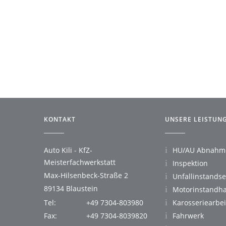
KONTAKT
UNSERE LEISTUN
Auto Kili - KfZ-
HU/AU Abnahm
Meisterfachwerkstatt
Inspektion
Max-Hilsenbeck-Straße 2
Unfallinstands
89134 Blaustein
Motorinstandha
Tel:
+49 7304-803980
Karosseriearbe
Fax:
+49 7304-8039820
Fahrwerk