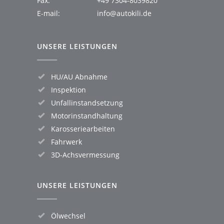
Fax:
+49 7304-8039820
E-mail:
info@autokili.de
UNSERE LEISTUNGEN
HU/AU Abnahme
Inspektion
Unfallinstandsetzung
Motorinstandhaltung
Karosseriearbeiten
Fahrwerk
3D-Achsvermessung
UNSERE LEISTUNGEN
Ölwechsel